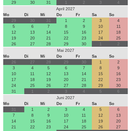
29
30
31
1
2
3
4
April 2027
Mo
Di
Mi
Do
Fr
Sa
So
29
30
31
1
2
3
4
5
6
7
8
9
10
11
12
13
14
15
16
17
18
19
20
21
22
23
24
25
26
27
28
29
30
1
2
Mai 2027
Mo
Di
Mi
Do
Fr
Sa
So
26
27
28
29
30
1
2
3
4
5
6
7
8
9
10
11
12
13
14
15
16
17
18
19
20
21
22
23
24
25
26
27
28
29
30
31
1
2
3
4
5
6
Juni 2027
Mo
Di
Mi
Do
Fr
Sa
So
31
1
2
3
4
5
6
7
8
9
10
11
12
13
14
15
16
17
18
19
20
21
22
23
24
25
26
27