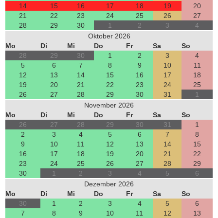
14
15
16
17
18
19
20
21
22
23
24
25
26
27
28
29
30
1
2
3
4
Oktober 2026
Mo
Di
Mi
Do
Fr
Sa
So
28
29
30
1
2
3
4
5
6
7
8
9
10
11
12
13
14
15
16
17
18
19
20
21
22
23
24
25
26
27
28
29
30
31
1
November 2026
Mo
Di
Mi
Do
Fr
Sa
So
26
27
28
29
30
31
1
2
3
4
5
6
7
8
9
10
11
12
13
14
15
16
17
18
19
20
21
22
23
24
25
26
27
28
29
30
1
2
3
4
5
6
Dezember 2026
Mo
Di
Mi
Do
Fr
Sa
So
30
1
2
3
4
5
6
7
8
9
10
11
12
13