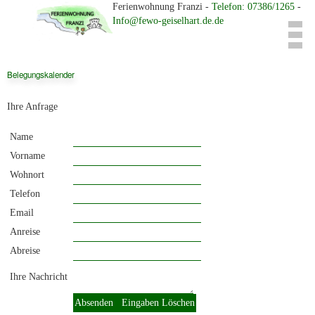
Ferienwohnung Franzi -
Telefon: 07386/1265
-
Info@fewo-geiselhart.de.de
Belegungskalender
Ihre Anfrage
Name
Vorname
Wohnort
Telefon
Email
Anreise
Abreise
Ihre Nachricht