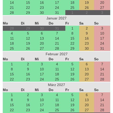
14
15
16
17
18
19
20
21
22
23
24
25
26
27
28
29
30
31
1
2
3
Januar 2027
Mo
Di
Mi
Do
Fr
Sa
So
28
29
30
31
1
2
3
4
5
6
7
8
9
10
11
12
13
14
15
16
17
18
19
20
21
22
23
24
25
26
27
28
29
30
31
Februar 2027
Mo
Di
Mi
Do
Fr
Sa
So
1
2
3
4
5
6
7
8
9
10
11
12
13
14
15
16
17
18
19
20
21
22
23
24
25
26
27
28
März 2027
Mo
Di
Mi
Do
Fr
Sa
So
1
2
3
4
5
6
7
8
9
10
11
12
13
14
15
16
17
18
19
20
21
22
23
24
25
26
27
28