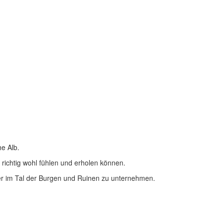
he Alb.
 richtig wohl fühlen und erholen können.
r im Tal der Burgen und Ruinen zu unternehmen.