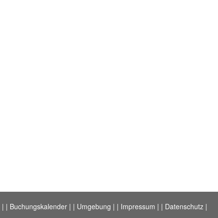
t
|
| Buchungskalender
|
| Umgebung
|
| Impressum
|
| Datenschutz
|