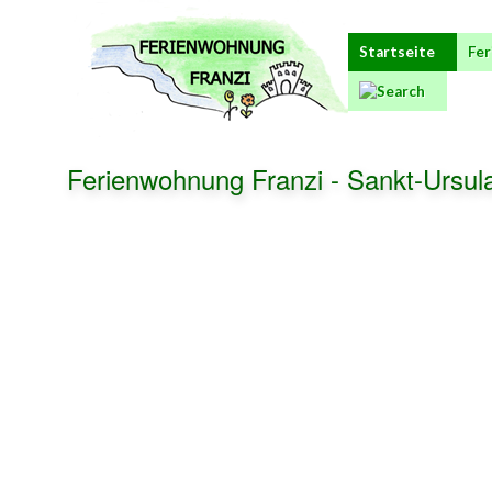
Startseite
Fe
Ferienwohnung Franzi - Sankt-Ursul