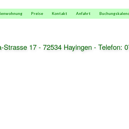
rienwohnung
Preise
Kontakt
Anfahrt
Buchungskalen
a-Strasse 17 - 72534 Hayingen -
Telefon: 