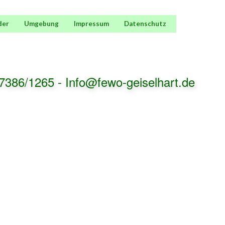
der
Umgebung
Impressum
Datenschutz
07386/1265
-
Info@fewo-geiselhart.de