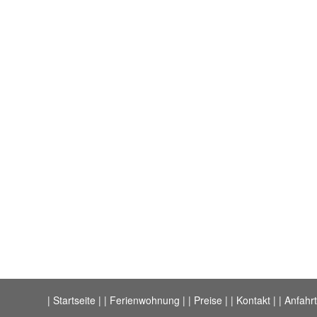
| Startseite
|
| Ferienwohnung
|
| Preise
|
| Kontakt
|
| Anfahr