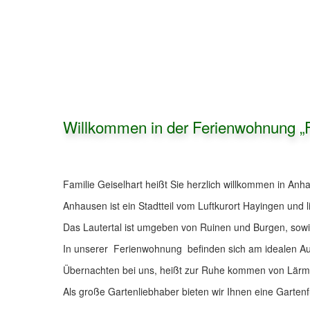
Willkommen in der Ferienwohnung „F
Familie Geiselhart heißt Sie herzlich willkommen in Anh
Anhausen ist ein Stadtteil vom Luftkurort Hayingen und l
Das Lautertal ist umgeben von Ruinen und Burgen, sowie 
In unserer Ferienwohnung befinden sich am idealen A
Übernachten bei uns, heißt zur Ruhe kommen von Lärm
Als große Gartenliebhaber bieten wir Ihnen eine Garte