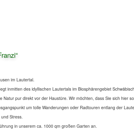
ranzi“
ausen im Lautertal.
iegt inmitten des idyllischen Lautertals im Biosphärengebiet Schwäbisc
Natur pur direkt vor der Haustüre. Wir möchten, dass Sie sich hier so
usgangspunkt um tolle Wanderungen oder Radtouren entlang der Laute
 und Stress.
nführung in unserem ca. 1000 qm großen Garten an.